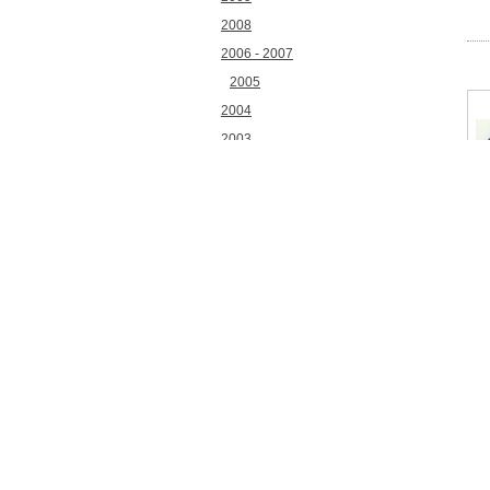
2008
2006 - 2007
2005
2004
2003
2002
2001
2000
1999
1998
1997
1996
1995
1994
1993