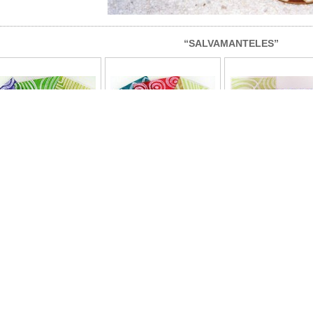
“SALVAMANTELES”