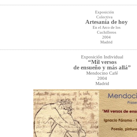
Exposición
Colectiva
Artesanía de hoy
En el Arco de los
Cuchilleros
2004
Madrid
Exposición Individual
“Mil versos
de ensueño y más allá”
Mendocino Café
2004
Madrid