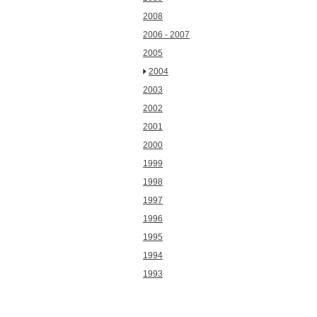
2008
2006 - 2007
2005
2004
2003
2002
2001
2000
1999
1998
1997
1996
1995
1994
1993