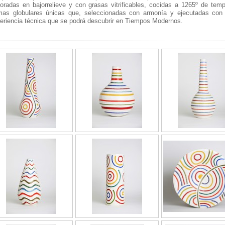
oradas en bajorrelieve y con grasas vitrificables, cocidas a 1265º de temp
mas globulares únicas que, seleccionadas con armonía y ejecutadas con 
eriencia técnica que se podrá descubrir en Tiempos Modernos.