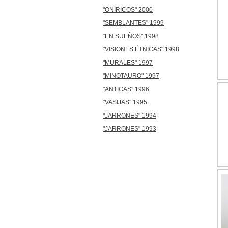
"ONÍRICOS" 2000
"SEMBLANTES" 1999
"EN SUEÑOS" 1998
"VISIONES ÉTNICAS" 1998
"MURALES" 1997
"MINOTAURO" 1997
"ANTICAS" 1996
"VASIJAS" 1995
"JARRONES" 1994
"JARRONES" 1993