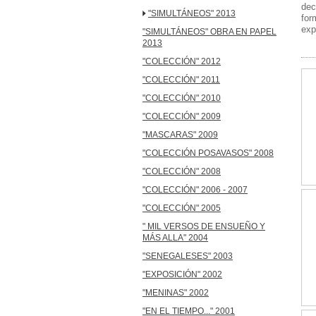
dec
"SIMULTÁNEOS" 2013
for
exp
"SIMULTÁNEOS" OBRA EN PAPEL
2013
"COLECCIÓN" 2012
"COLECCIÓN" 2011
"COLECCIÓN" 2010
"COLECCIÓN" 2009
"MASCARAS" 2009
"COLECCIÓN POSAVASOS" 2008
"COLECCIÓN" 2008
"COLECCIÓN" 2006 - 2007
"COLECCIÓN" 2005
" MIL VERSOS DE ENSUEÑO Y
MÁS ALLA" 2004
"SENEGALESES" 2003
"EXPOSICIÓN" 2002
"MENINAS" 2002
"EN EL TIEMPO..." 2001