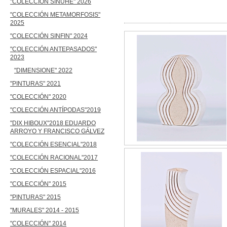
"COLECCIÓN SINUHÉ" 2026
"DIMENSI
"COLECCIÓN METAMORFOSIS"
2025
"COLECCIÓN SINFIN" 2024
"COLECCIÓN ANTEPASADOS"
2023
"DIMENSIONE" 2022
"PINTURAS" 2021
"COLECCIÓN" 2020
"COLECCIÓN ANTÍPODAS"2019
"DIX HIBOUX"2018 EDUARDO
ARROYO Y FRANCISCO GÁLVEZ
"COLECCIÓN ESENCIAL"2018
"COLECCIÓN RACIONAL"2017
"COLECCIÓN ESPACIAL"2016
"COLECCIÓN" 2015
"PINTURAS" 2015
"MURALES" 2014 - 2015
"COLECCIÓN" 2014