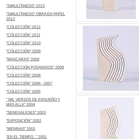
"SIMULTÁNEOS" 2013
"SIMULTÁNEOS" OBRA EN PAPEL
2013
"COLECCIÓN" 2012
"COLECCIÓN" 2011
"COLECCIÓN" 2010
"COLECCIÓN" 2009
"MASCARAS" 2009
"COLECCIÓN POSAVASOS" 2008
"COLECCIÓN" 2008
"COLECCIÓN" 2006 - 2007
"COLECCIÓN" 2005
" MIL VERSOS DE ENSUEÑO Y
MÁS ALLA" 2004
"SENEGALESES" 2003
"EXPOSICIÓN" 2002
"MENINAS" 2002
"EN EL TIEMPO..." 2001