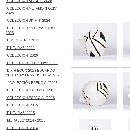
"COLECCIÓN SINUHÉ" 2026
"COLECCIÓN 
"COLECCIÓN METAMORFOSIS"
2025
"COLECCIÓN SINFIN" 2024
"COLECCIÓN ANTEPASADOS"
2023
"DIMENSIONE" 2022
"PINTURAS" 2021
"COLECCIÓN" 2020
"COLECCIÓN ANTÍPODAS"2019
"DIX HIBOUX"2018 EDUARDO
ARROYO Y FRANCISCO GÁLVEZ
"COLECCIÓN ESENCIAL"2018
"COLECCIÓN RACIONAL"2017
"COLECCIÓN ESPACIAL"2016
"COLECCIÓN" 2015
"PINTURAS" 2015
"MURALES" 2014 - 2015
"COLECCIÓN" 2014