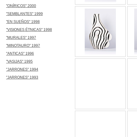
"ONÍRICOS" 2000
"SEMBLANTES" 1999
"EN SUEÑOS" 1998
"VISIONES ÉTNICAS" 1998
"MURALES" 1997
"MINOTAURO" 1997
"ANTICAS" 1996
"VASIJAS" 1995
"JARRONES" 1994
"JARRONES" 1993