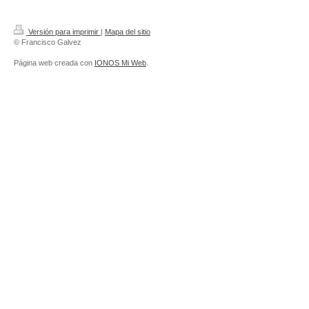
Versión para imprimir
|
Mapa del sitio
© Francisco Galvez
Página web creada con
IONOS Mi Web
.