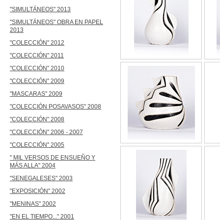
"SIMULTÁNEOS" 2013
"SIMULTÁNEOS" OBRA EN PAPEL
2013
"COLECCIÓN" 2012
"COLECCIÓN" 2011
"COLECCIÓN" 2010
"COLECCIÓN" 2009
"MASCARAS" 2009
"COLECCIÓN POSAVASOS" 2008
"COLECCIÓN" 2008
"COLECCIÓN" 2006 - 2007
"COLECCIÓN" 2005
" MIL VERSOS DE ENSUEÑO Y
MÁS ALLA" 2004
"SENEGALESES" 2003
"EXPOSICIÓN" 2002
"MENINAS" 2002
"EN EL TIEMPO..." 2001