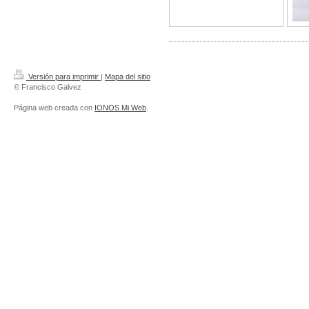
Versión para imprimir
|
Mapa del sitio
© Francisco Galvez
Página web creada con
IONOS Mi Web
.