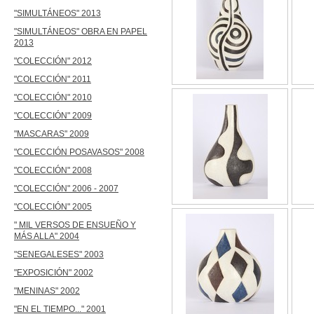
"SIMULTÁNEOS" 2013
"SIMULTÁNEOS" OBRA EN PAPEL
2013
"COLECCIÓN" 2012
"COLECCIÓN" 2011
"COLECCIÓN" 2010
"COLECCIÓN" 2009
"MASCARAS" 2009
"COLECCIÓN POSAVASOS" 2008
"COLECCIÓN" 2008
"COLECCIÓN" 2006 - 2007
"COLECCIÓN" 2005
" MIL VERSOS DE ENSUEÑO Y
MÁS ALLA" 2004
"SENEGALESES" 2003
"EXPOSICIÓN" 2002
"MENINAS" 2002
"EN EL TIEMPO..." 2001