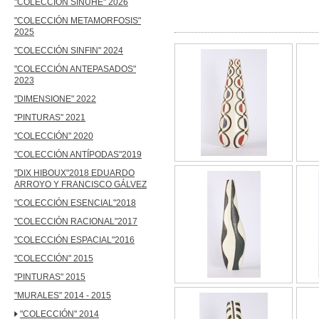
"COLECCIÓN SINUHÉ" 2026
"COLECCI
"COLECCIÓN METAMORFOSIS"
2025
"COLECCIÓN SINFIN" 2024
"COLECCIÓN ANTEPASADOS"
2023
"DIMENSIONE" 2022
"PINTURAS" 2021
"COLECCIÓN" 2020
"COLECCIÓN ANTÍPODAS"2019
"DIX HIBOUX"2018 EDUARDO
ARROYO Y FRANCISCO GÁLVEZ
"COLECCIÓN ESENCIAL"2018
"COLECCIÓN RACIONAL"2017
"COLECCIÓN ESPACIAL"2016
"COLECCIÓN" 2015
"PINTURAS" 2015
"MURALES" 2014 - 2015
"COLECCIÓN" 2014