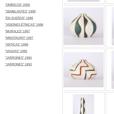
"ONÍRICOS" 2000
"SEMBLANTES" 1999
"EN SUEÑOS" 1998
"VISIONES ÉTNICAS" 1998
"MURALES" 1997
"MINOTAURO" 1997
"ANTICAS" 1996
"VASIJAS" 1995
"JARRONES" 1994
"JARRONES" 1993