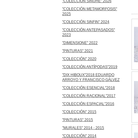
"COLECCIÓN SINUHÉ" 2026
"COLECCIÓN METAMORFOSIS"
2025
"COLECCIÓN SINFIN" 2024
"COLECCIÓN ANTEPASADOS"
2023
"DIMENSIONE" 2022
"PINTURAS" 2021
"COLECCIÓN" 2020
"COLECCIÓN ANTÍPODAS"2019
"DIX HIBOUX"2018 EDUARDO
ARROYO Y FRANCISCO GÁLVEZ
"COLECCIÓN ESENCIAL"2018
"COLECCIÓN RACIONAL"2017
"COLECCIÓN ESPACIAL"2016
"COLECCIÓN" 2015
"PINTURAS" 2015
"MURALES" 2014 - 2015
"COLECCIÓN" 2014