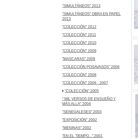
"SIMULTÁNEOS" 2013
"SIMULTÁNEOS" OBRA EN PAPEL
2013
"COLECCIÓN" 2012
"COLECCIÓN" 2011
"COLECCIÓN" 2010
"COLECCIÓN" 2009
"MASCARAS" 2009
"COLECCIÓN POSAVASOS" 2008
"COLECCIÓN" 2008
"COLECCIÓN" 2006 - 2007
"COLECCIÓN" 2005
" MIL VERSOS DE ENSUEÑO Y
MÁS ALLA" 2004
"SENEGALESES" 2003
"EXPOSICIÓN" 2002
"MENINAS" 2002
"EN EL TIEMPO..." 2001