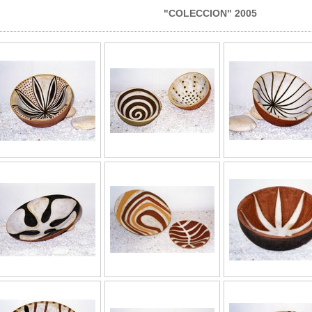
"COLECCION" 2005